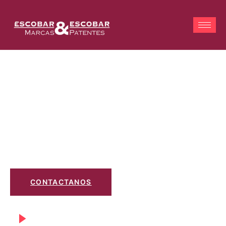
Escobar & Escobar
Estudio especializado en la Propiedad Intelectual e Industrial
CONTACTANOS