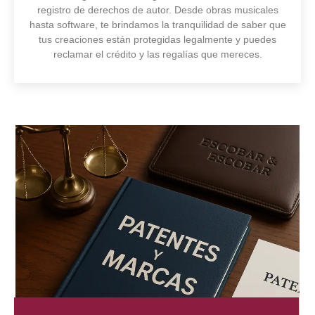
registro de derechos de autor. Desde obras musicales
hasta software, te brindamos la tranquilidad de saber que
tus creaciones están protegidas legalmente y puedes
reclamar el crédito y las regalías que mereces.