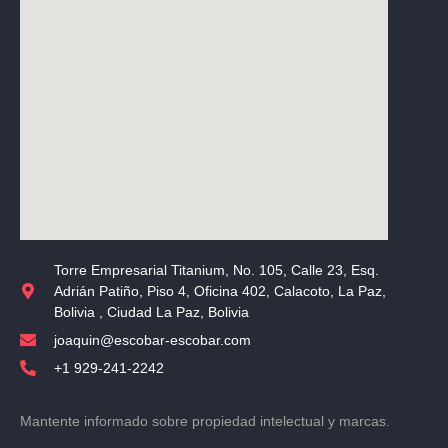
Torre Empresarial Titanium, No. 105, Calle 23, Esq.
Adrián Patiño, Piso 4, Oficina 402, Calacoto, La Paz,
Bolivia , Ciudad La Paz, Bolivia
joaquin@escobar-escobar.com
+1 929-241-2242
Mantente informado sobre propiedad intelectual y marcas.